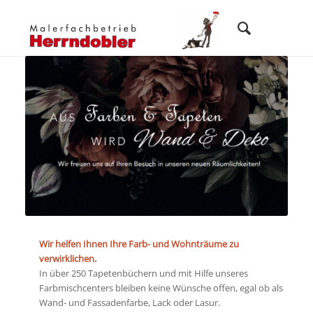
Wir helfen Ihnen Ihre Farb- und Wohnträume zu
verwirklichen.
In über 250 Tapetenbüchern und mit Hilfe unseres
Farbmischcenters bleiben keine Wünsche offen, egal ob als
Wand- und Fassadenfarbe, Lack oder Lasur.