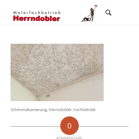
Schimmelsanierung, Herrndobler, Fachbetrieb
0
KOMMENTARE